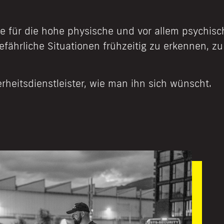
ge für die hohe physische und vor allem psychisc
, gefährliche Situationen frühzeitig zu erkennen, 
.
erheitsdienstleister, wie man ihn sich wünscht.