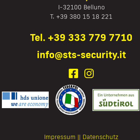
I-32100 Belluno
T. +39 380 15 18 221
Tel. +39 333 779 7710
info@sts-security.it
Impressum
||
Datenschutz