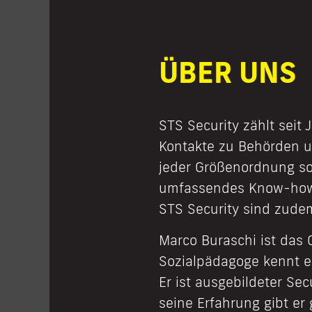
ÜBER UNS
STS Security zählt seit
Kontakte zu Behörden u
jeder Größenordnung so
umfassendes Know-how in
STS Security sind zudem
Marco Buraschi ist das
Sozialpädagoge kennt er
Er ist ausgebildeter Se
seine Erfahrung gibt er