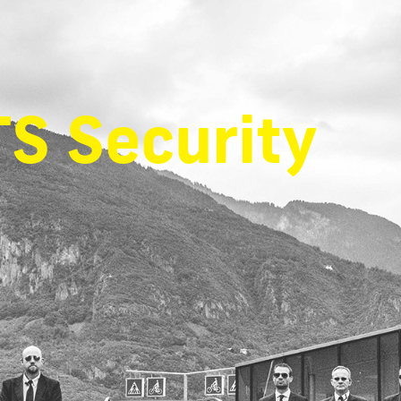
S Security