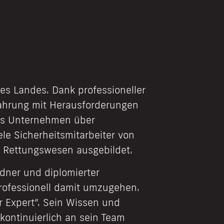
es Landes. Dank professioneller
fahrung mit Herausforderungen
das Unternehmen über
le Sicherheitsmitarbeiter von
m Rettungswesen ausgebildet.
dner und diplomierter
professionell damit umzugehen.
er Expert“. Sein Wissen und
kontinuierlich an sein Team