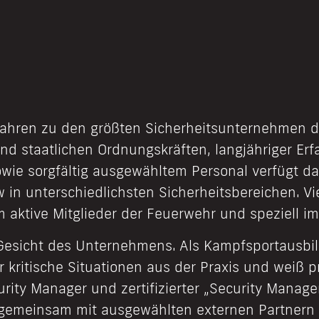
 Jahren zu den größten Sicherheitsunternehmen d
nd staatlichen Ordnungskräften, langjähriger Er
wie sorgfältig ausgewähltem Personal verfügt 
 unterschiedlichsten Sicherheitsbereichen. Vie
 aktive Mitglieder der Feuerwehr und speziell i
 Gesicht des Unternehmens. Als Kampfsportausbil
 kritische Situationen aus der Praxis und weiß 
curity Manager und zertifizierter „Security Manag
 gemeinsam mit ausgewählten externen Partnern 