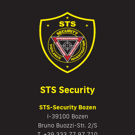
STS Security
STS-Security Bozen
I-39100 Bozen
Bruno Buozzi-Str. 2/S
T. +39 333 77 97 710