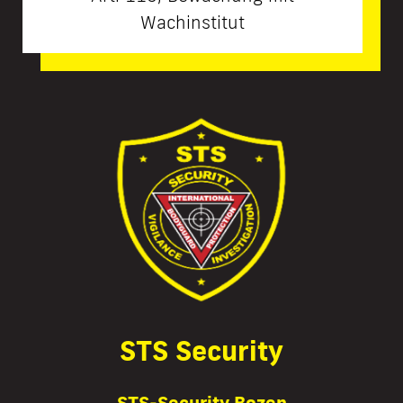
Wachinstitut
STS Security
STS-Security Bozen