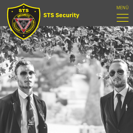
MENÜ
STS Security