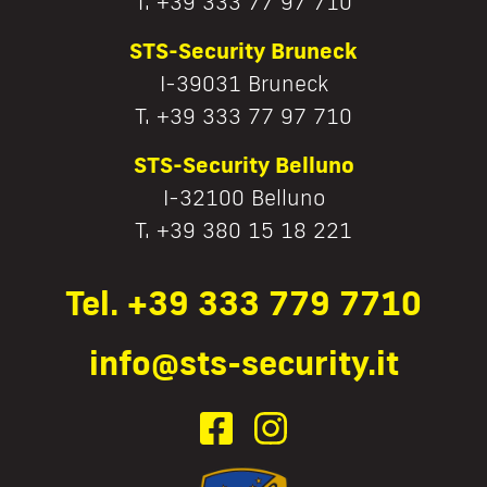
T. +39 333 77 97 710
STS-Security Bruneck
I-39031 Bruneck
T. +39 333 77 97 710
STS-Security Belluno
I-32100 Belluno
T. +39 380 15 18 221
Tel. +39 333 779 7710
info@sts-security.it