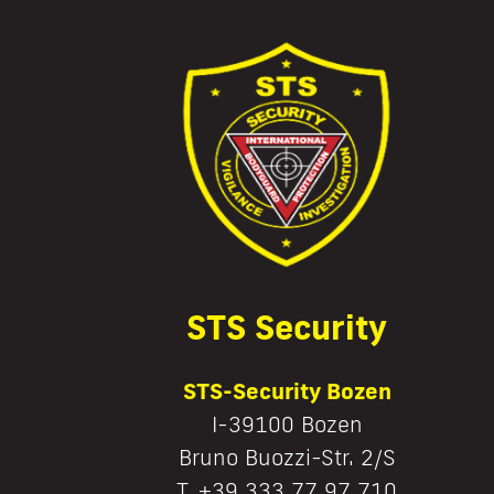
STS Security
STS-Security Bozen
I-39100 Bozen
Bruno Buozzi-Str. 2/S
T. +39 333 77 97 710