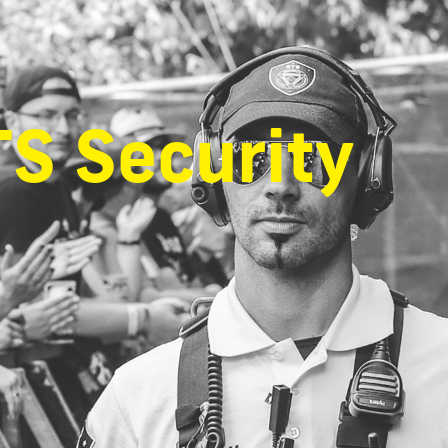
S Security