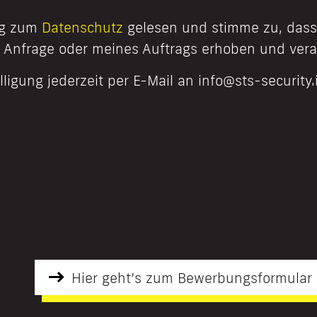
ng zum
Datenschutz
gelesen und stimme zu, dass
Anfrage oder meines Auftrags erhoben und vera
lligung jederzeit per E-Mail an info@sts-security.
Hier geht’s zum Bewerbungsformular